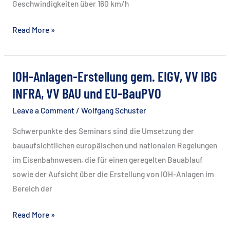
Geschwindigkeiten über 160 km/h
Bahnübergänge
Read More »
–
Grundlagen,
Sicherung,
IOH-Anlagen-Erstellung gem. EIGV, VV IBG
Baumaßnahmen
INFRA, VV BAU und EU-BauPVO
Leave a Comment
/
Wolfgang Schuster
Schwerpunkte des Seminars sind die Umsetzung der
bauaufsichtlichen europäischen und nationalen Regelungen
im Eisenbahnwesen, die für einen geregelten Bauablauf
sowie der Aufsicht über die Erstellung von IOH-Anlagen im
Bereich der
IOH-
Read More »
Anlagen-