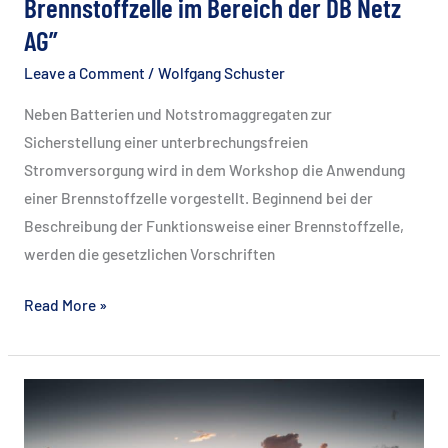
Brennstoffzelle im Bereich der DB Netz
AG”
Leave a Comment
/
Wolfgang Schuster
Neben Batterien und Notstromaggregaten zur
Sicherstellung einer unterbrechungsfreien
Stromversorgung wird in dem Workshop die Anwendung
einer Brennstoffzelle vorgestellt. Beginnend bei der
Beschreibung der Funktionsweise einer Brennstoffzelle,
werden die gesetzlichen Vorschriften
Workshop
Read More »
“Netzersatzanlagen
mit
Brennstoffzelle
im
Bereich