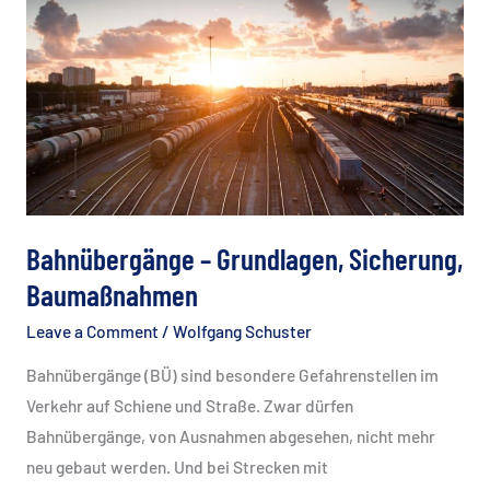
der
DB
Netz
AG”
Bahnübergänge – Grundlagen, Sicherung,
Baumaßnahmen
Leave a Comment
/
Wolfgang Schuster
Bahnübergänge (BÜ) sind besondere Gefahrenstellen im
Verkehr auf Schiene und Straße. Zwar dürfen
Bahnübergänge, von Ausnahmen abgesehen, nicht mehr
neu gebaut werden. Und bei Strecken mit