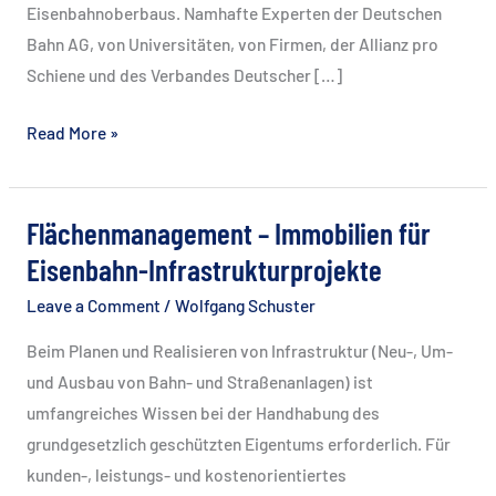
Eisenbahnoberbaus. Namhafte Experten der Deutschen
Bahn AG, von Universitäten, von Firmen, der Allianz pro
Schiene und des Verbandes Deutscher […]
62.
Read More »
Oberbaufachtagung
Flächenmanagement – Immobilien für
Eisenbahn-Infrastrukturprojekte
Leave a Comment
/
Wolfgang Schuster
Beim Planen und Realisieren von Infrastruktur (Neu-, Um-
und Ausbau von Bahn- und Straßenanlagen) ist
umfangreiches Wissen bei der Handhabung des
grundgesetzlich geschützten Eigentums erforderlich. Für
kunden-, leistungs- und kostenorientiertes