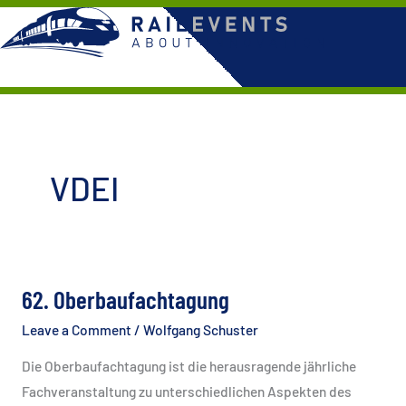
Skip
to
content
VDEI
62. Oberbaufachtagung
Leave a Comment
/
Wolfgang Schuster
Die Oberbaufachtagung ist die herausragende jährliche
Fachveranstaltung zu unterschiedlichen Aspekten des