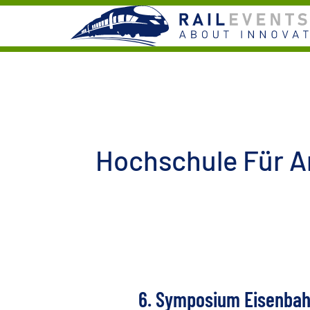
Skip
to
content
Hochschule Für 
6. Symposium Eisenbah