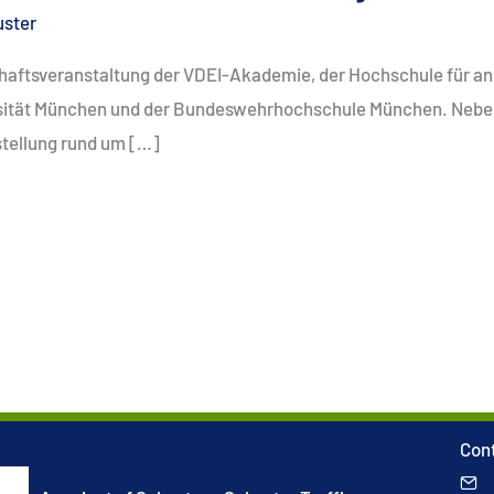
uster
haftsveranstaltung der VDEI-Akademie, der Hochschule für 
rsität München und der Bundeswehrhochschule München. Neb
tellung rund um […]
Con