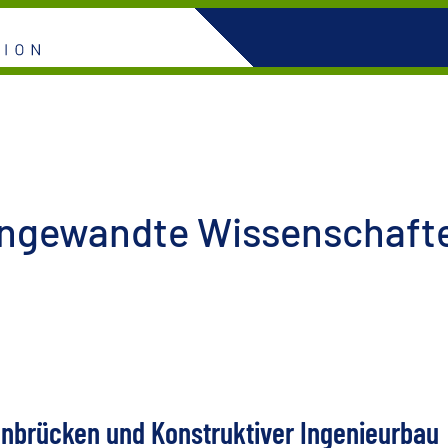
Angewandte Wissenschaft
nbrücken und Konstruktiver Ingenieurbau